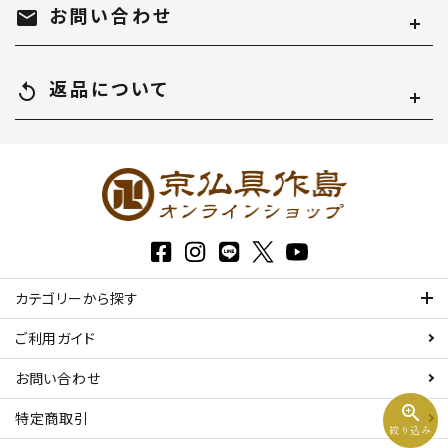
お問い合わせ
mail
返品について
replay
検索する
カテゴリーから探す
ご利用ガイド
お問い合わせ
zoom_in
特定商取引
絞り込み