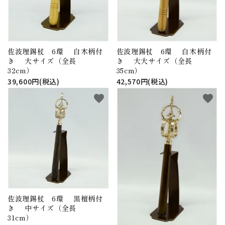
佐波理錫杖 6環 白木柄付
佐波理錫杖 6環 白木柄付
き 大サイズ（全長
き 大大サイズ（全長
32cm）
35cm）
39,600円(税込)
42,570円(税込)
favorite
favorite
佐波理錫杖 6環 黒檀柄付
き 中サイズ（全長
31cm）