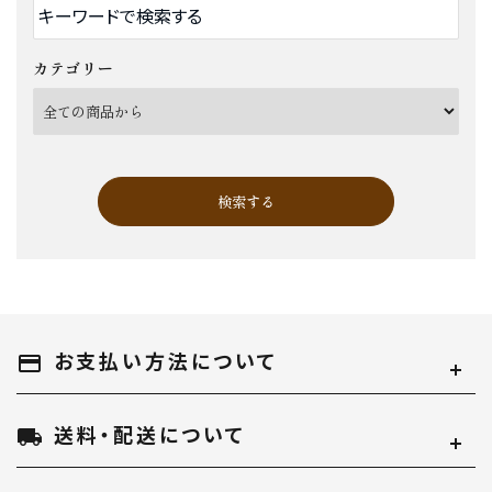
カテゴリー
検索する
お支払い方法について
キーワード
payment
送料・配送について
local_shipping
カテゴリー