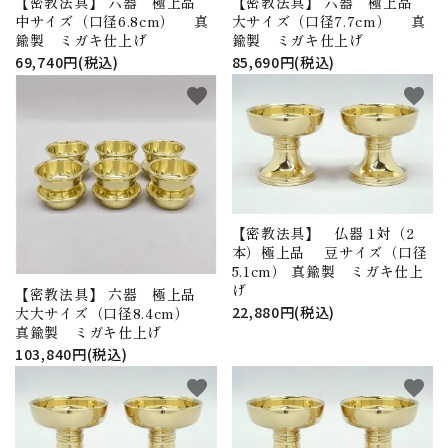
【密教法具】 六器 極上品
【密教法具】 六器 極上品
中サイズ（口径6.8cm） 真
大サイズ（口径7.7cm） 真
鍮製 ミガキ仕上げ
鍮製 ミガキ仕上げ
69,740円(税込)
85,690円(税込)
favorite
favorite
【密教法具】 仏器 1対（2
本）極上品 豆サイズ（口径
5.1cm） 真鍮製 ミガキ仕上
げ
【密教法具】 六器 極上品
22,880円(税込)
大大サイズ（口径8.4cm）
真鍮製 ミガキ仕上げ
103,840円(税込)
favorite
favorite