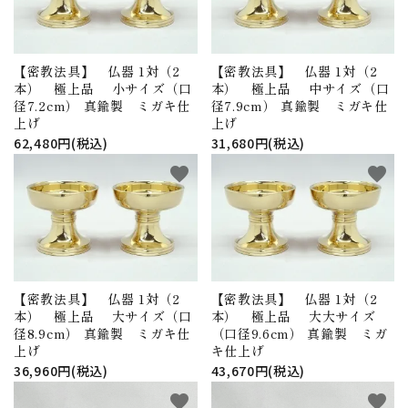
【密教法具】 仏器 1対（2
【密教法具】 仏器 1対（2
本） 極上品 小サイズ（口
本） 極上品 中サイズ（口
径7.2cm） 真鍮製 ミガキ仕
径7.9cm） 真鍮製 ミガキ仕
上げ
上げ
62,480円(税込)
31,680円(税込)
favorite
favorite
【密教法具】 仏器 1対（2
【密教法具】 仏器 1対（2
本） 極上品 大サイズ（口
本） 極上品 大大サイズ
径8.9cm） 真鍮製 ミガキ仕
（口径9.6cm） 真鍮製 ミガ
上げ
キ仕上げ
36,960円(税込)
43,670円(税込)
favorite
favorite