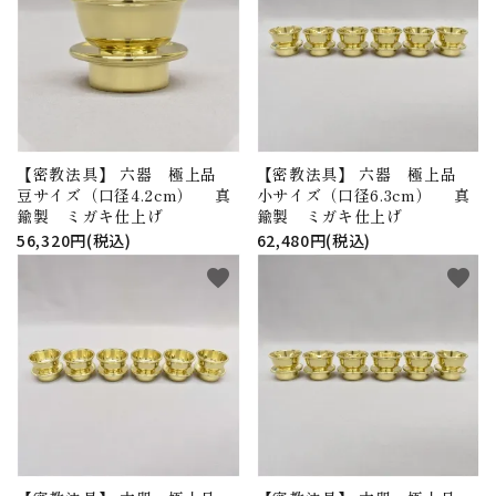
【密教法具】 六器 極上品
【密教法具】 六器 極上品
豆サイズ（口径4.2cm） 真
小サイズ（口径6.3cm） 真
鍮製 ミガキ仕上げ
鍮製 ミガキ仕上げ
56,320円(税込)
62,480円(税込)
favorite
favorite