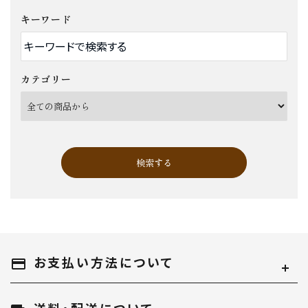
キーワード
カテゴリー
検索する
お支払い方法について
キーワード
payment
送料・配送について