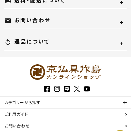
local_shipping
カテゴリー
お問い合わせ
mail
返品について
replay
検索する
カテゴリーから探す
ご利用ガイド
お問い合わせ