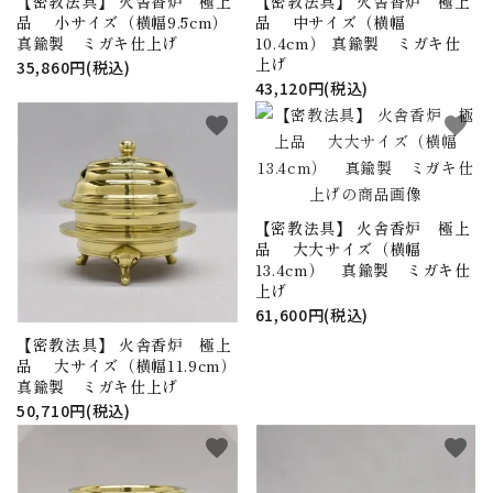
【密教法具】 火舎香炉 極上
【密教法具】 火舎香炉 極上
品 小サイズ（横幅9.5cm）
品 中サイズ（横幅
真鍮製 ミガキ仕上げ
10.4cm） 真鍮製 ミガキ仕
上げ
35,860円(税込)
43,120円(税込)
favorite
favorite
【密教法具】 火舎香炉 極上
品 大大サイズ（横幅
13.4cm） 真鍮製 ミガキ仕
上げ
61,600円(税込)
【密教法具】 火舎香炉 極上
品 大サイズ（横幅11.9cm）
真鍮製 ミガキ仕上げ
50,710円(税込)
favorite
favorite