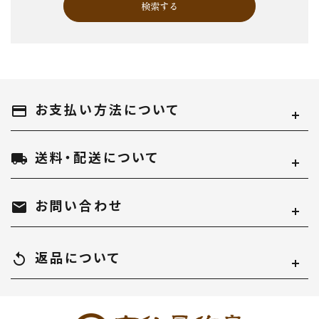
検索する
お支払い方法について
キーワード
payment
送料・配送について
local_shipping
カテゴリー
お問い合わせ
mail
返品について
replay
検索する