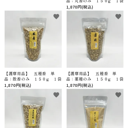
品；丸香のみ １５０g １袋
1,870円(税込)
favorite
favorite
【護摩用品】 五種香 単
【護摩用品】 五種香 単
品；散香のみ １５０g １袋
品；薬種のみ １５０g １袋
1,870円(税込)
1,870円(税込)
favorite
favorite