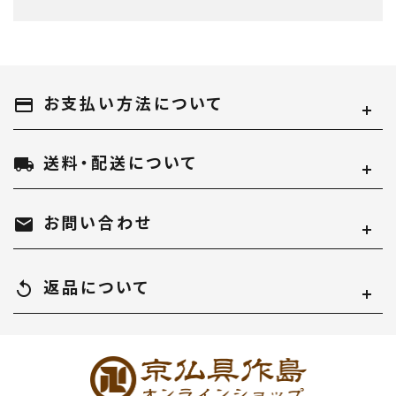
お支払い方法について
キーワード
payment
送料・配送について
local_shipping
カテゴリー
お問い合わせ
mail
返品について
replay
検索する