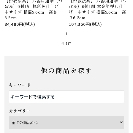
【密教法具】 六器用蓮華（つ
【密教法具】 六器用蓮華（つ
ぼみ）6個1組 極彩色仕上げ
ぼみ）6個1組 本金箔押し仕上
中サイズ 横幅5.6cm 高さ
げ 中サイズ 横幅5.6cm 高
6.2cm
さ6.2cm
84,480円(税込)
107,360円(税込)
1
全4件
他の商品を探す
キーワード
カテゴリー