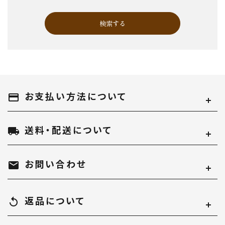
検索する
お支払い方法について
キーワード
payment
送料・配送について
local_shipping
カテゴリー
お問い合わせ
mail
返品について
replay
検索する