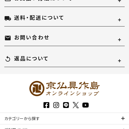
送料・配送について
local_shipping
カテゴリー
お問い合わせ
mail
返品について
replay
検索する
カテゴリーから探す