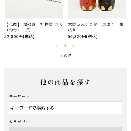
【仏像】 灌佛盤 打物製 彫入
木製おみくじ筒 黒塗り・朱
（杓付）一尺
塗り
52,800円(税込)
56,320円(税込)
1
2
>
全30件
他の商品を探す
キーワード
カテゴリー