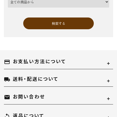
検索する
お支払い方法について
キーワード
payment
送料・配送について
local_shipping
カテゴリー
お問い合わせ
mail
返品について
replay