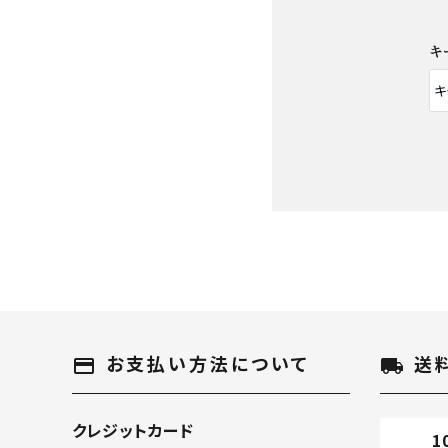
キ
キーワード
お支払い方法について
送
payment
local_shipping
クレジットカード
1
カテゴリー