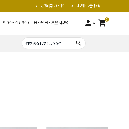
ご利用ガイド
お問い合わせ
0
person
shopping_cart
- 9:00～17:30（土日・祝日・お盆休み）
search
照明器具類
金具