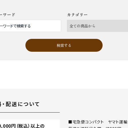
ーワード
カテゴリー
検索する
close
料・配送について
■宅急便コンパクト ヤマト運輸
0,000
円（税込）以上の