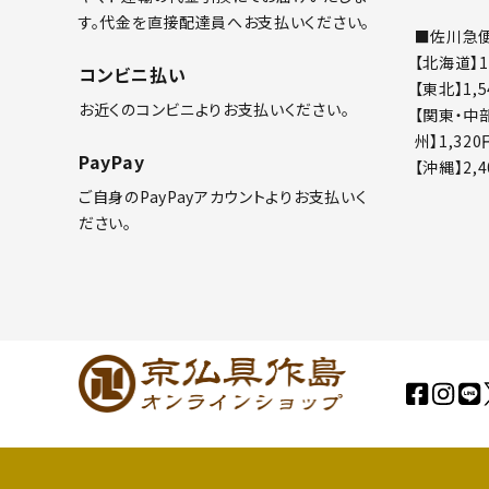
す。代金を直接配達員へお支払いください。
■佐川急
【北海道】1
コンビニ払い
【東北】1,
お近くのコンビニよりお支払いください。
【関東・中部
州】1,320
PayPay
【沖縄】2,
ご自身のPayPayアカウントよりお支払いく
ださい。