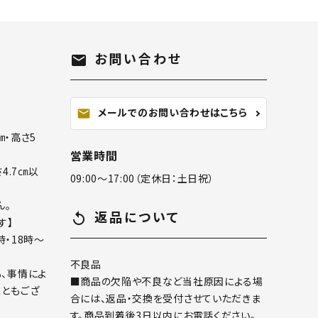
お問い合わせ
mail
メールでのお問い合わせはこちら
mail
㎝・高さ5
営業時間
さ4.7㎝以
09:00～17:00（定休日：土日祝）
ん。
返品について
replay
す】
時・18時～
不良品
、事情によ
■商品の欠陥や不良など当社原因による場
ともござ
合には、返品・交換を受付させていただきま
す。商品到着後3日以内にお電話ください。