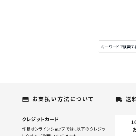
お支払い方法について
送
payment
local_shipping
クレジットカード
1
作島オンラインショップでは、以下のクレジッ
ト会社をご利用いただけます。