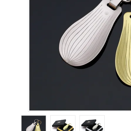
鳴り物
アウトレット
印金
ご利用ガイド
プライバシーポリシー
特定商取引法について
お問い合わせ