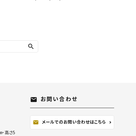
search
お問い合わせ
mail
メールでのお問い合わせはこちら
mail
㎝・高さ5