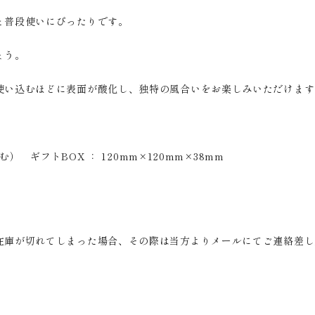
と普段使いにぴったりです。
ょう。
使い込むほどに表面が酸化し、独特の風合いをお楽しみいただけます
） ギフトBOX ： 120mm×120mm×38mm
在庫が切れてしまった場合、その際は当方よりメールにてご連絡差し