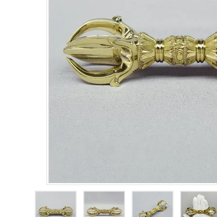
鳴り物
アウトレット
印金
ご利用ガイド
プライバシーポリシー
特定商取引法について
お問い合わせ