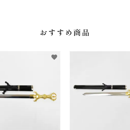
おすすめ商品
favorite