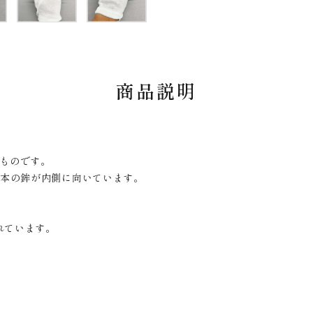
商品説明
なものです。
4本の鉾が内側に向いています。
れています。