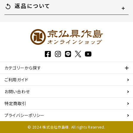
返品について
replay
カテゴリーから探す
ご利用ガイド
お問い合わせ
特定商取引
プライバシーポリシー
© 2024 株式会社作島様. All rights Reserved.