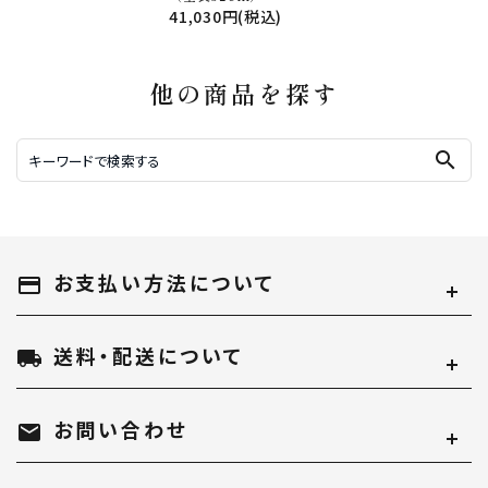
41,030円(税込)
他の商品を探す
search
お支払い方法について
payment
送料・配送について
local_shipping
お問い合わせ
mail