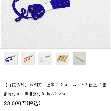
アウトレット
印金
ご利用ガイド
プライバシーポリシー
特定商取引法について
お問い合わせ
【寺院仏具】 お剃刀 上等品 クロームメッキ仕上げ 正
絹房付き 専用袋付き 長さ21cm
28,600円(税込)