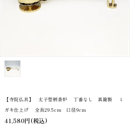
アウトレット
印金
ご利用ガイド
プライバシーポリシー
特定商取引法について
お問い合わせ
【寺院仏具】 太子型柄香炉 丁番なし 真鍮製 ミ
ガキ仕上げ 全長29.5cm 口径9cm
41,580円(税込)