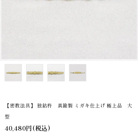
アウトレット
印金
ご利用ガイド
プライバシーポリシー
特定商取引法について
お問い合わせ
【密教法具】 独鈷杵 真鍮製 ミガキ仕上げ 極上品 大
型
40,480円(税込)