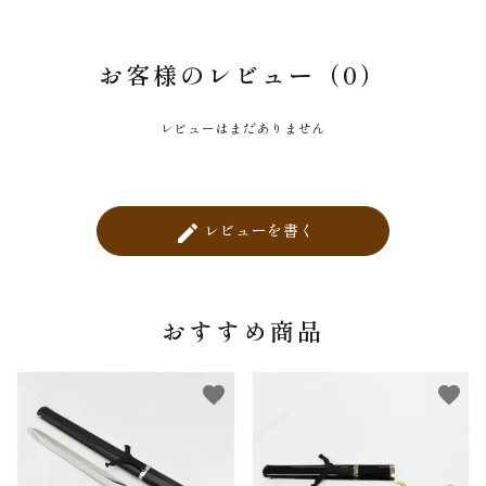
お客様のレビュー（0）
レビューはまだありません
レビューを書く
create
おすすめ商品
favorite
favorite