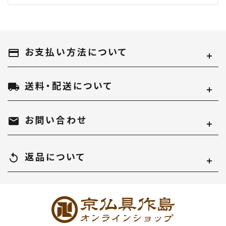
お支払い方法について
payment
送料・配送について
local_shipping
お問い合わせ
mail
返品について
replay