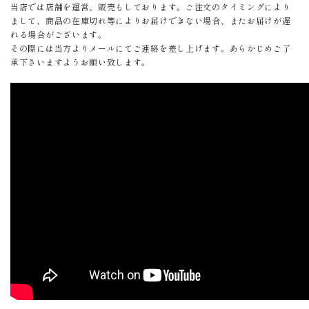
当店では店舗を運営、販売もしております。ご注文のタイミングにより
まして、商品の在庫切れ等によりお届けできない場合、またお届けが遅
れる場合がございます。
その際には当方よりメールにてご連絡を差し上げます。あらかじめご了
承下さいますようお願い致します。