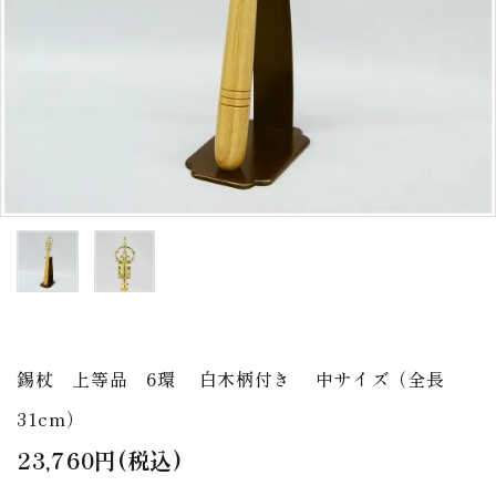
アウトレット
印金
ご利用ガイド
プライバシーポリシー
特定商取引法について
お問い合わせ
錫杖 上等品 6環 白木柄付き 中サイズ（全長
31cm）
23,760円(税込)