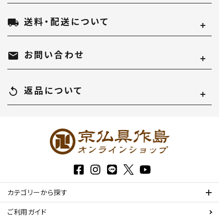
送料・配送について
local_shipping
お問い合わせ
mail
返品について
replay
カテゴリーから探す
ご利用ガイド