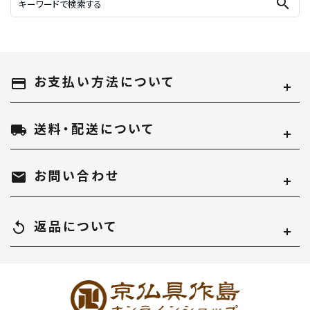
search
お支払い方法について
payment
送料・配送について
local_shipping
お問い合わせ
mail
返品について
replay