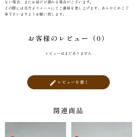
ない場合、またお届けが遅れる場合がございます。
その際には当方よりメールにてご連絡を差し上げます。あらかじめご了
承下さいますようお願い致します。
お客様のレビュー（0）
レビューはまだありません
レビューを書く
create
関連商品