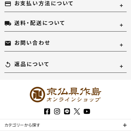
お支払い方法について
payment
送料・配送について
local_shipping
お問い合わせ
mail
返品について
replay
カテゴリーから探す