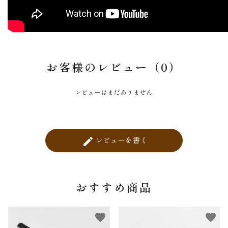
お客様のレビュー（0）
レビューはまだありません
レビューを書く
create
おすすめ商品
favorite
favorite