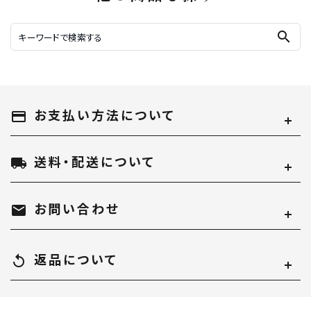
search
お支払い方法について
payment
送料・配送について
local_shipping
お問い合わせ
mail
返品について
replay