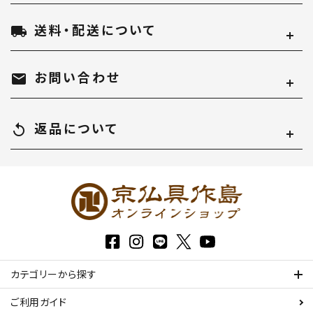
送料・配送について
local_shipping
お問い合わせ
mail
返品について
replay
カテゴリーから探す
ご利用ガイド