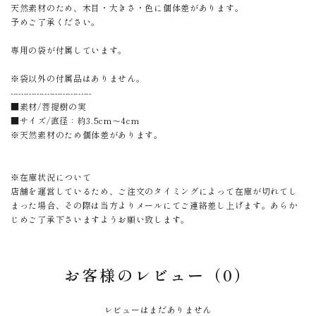
天然素材のため、木目・大きさ・色に個体差があります。
予めご了承ください。
専用の袋が付属しています。
※袋以外の付属品はありません。
-------------------------------
■素材/菩提樹の実
■サイズ/直径：約3.5cm〜4cm
※天然素材のため個体差があります。
※在庫状況について
店舗を運営しているため、ご注文のタイミングによって在庫が切れてし
まった場合、その際は当方よりメールにてご連絡差し上げます。あらか
じめご了承下さいますようお願い致します。
お客様のレビュー（0）
レビューはまだありません