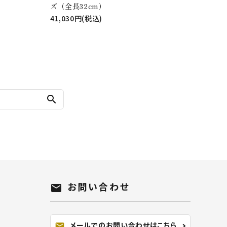
ズ（全長32cm）
41,030円(税込)
search
お問い合わせ
mail
メールでのお問い合わせはこちら
mail