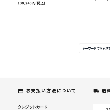
130,240円(税込)
お支払い方法について
送
payment
local_shipping
クレジットカード
1