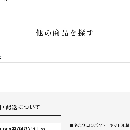
他の商品を探す
料・配送について
■宅急便コンパクト ヤマト運輸
0,000
円（税込）以上の