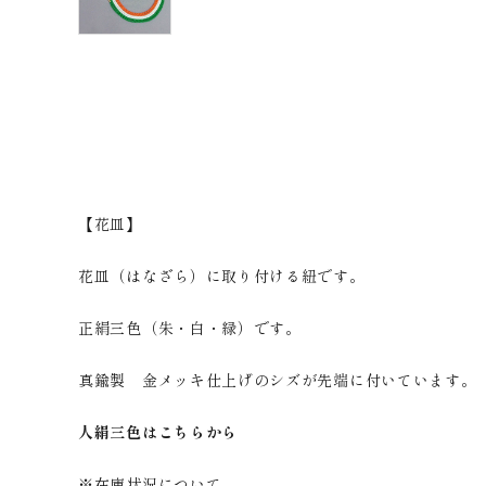
【花皿】
花皿（はなざら）に取り付ける紐です。
正絹三色（朱・白・緑）です。
真鍮製 金メッキ仕上げのシズが先端に付いています。
人絹三色はこちらから
※在庫状況について