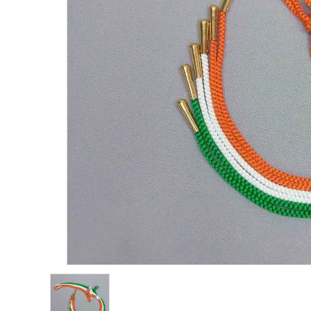
鳴り物
アウトレット
印金
ご利用ガイド
プライバシーポリシー
特定商取引法について
お問い合わせ