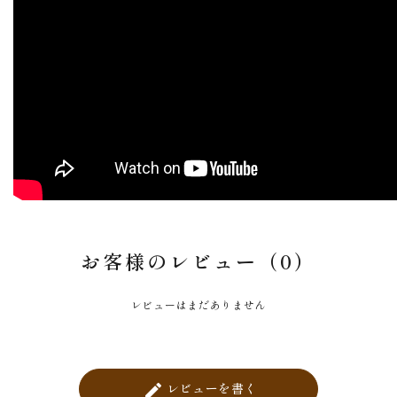
お客様のレビュー（0）
レビューはまだありません
レビューを書く
create