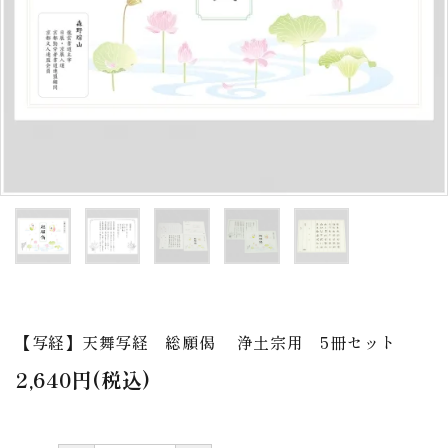
アウトレット
印金
ご利用ガイド
プライバシーポリシー
特定商取引法について
お問い合わせ
【写経】天舞写経 総願偈 浄土宗用 5冊セット
2,640円(税込)