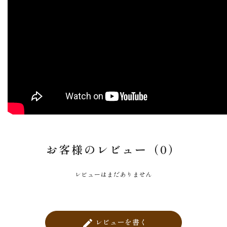
お客様のレビュー（0）
レビューはまだありません
レビューを書く
create