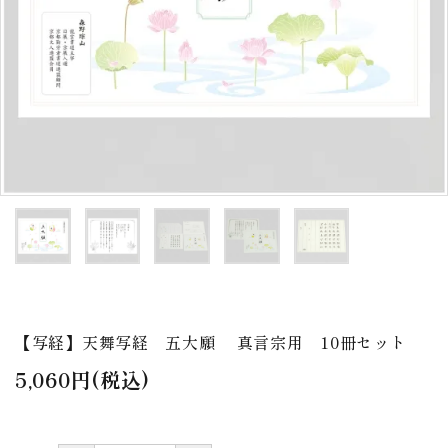
アウトレット
印金
ご利用ガイド
プライバシーポリシー
特定商取引法について
お問い合わせ
【写経】天舞写経 五大願 真言宗用 10冊セット
5,060円(税込)