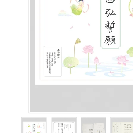
鳴り物
アウトレット
印金
ご利用ガイド
プライバシーポリシー
特定商取引法について
お問い合わせ