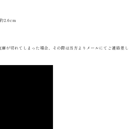
2.6cm
在庫が切れてしまった場合、その際は当方よりメールにてご連絡差し