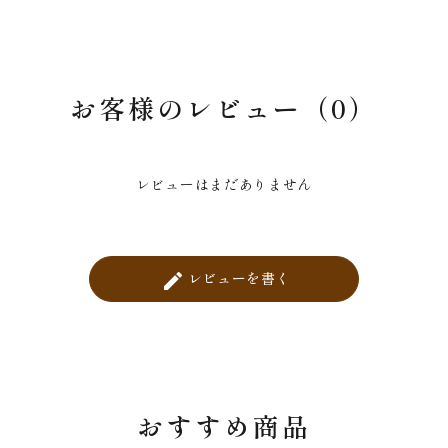
お客様のレビュー（0）
レビューはまだありません
レビューを書く
create
おすすめ商品