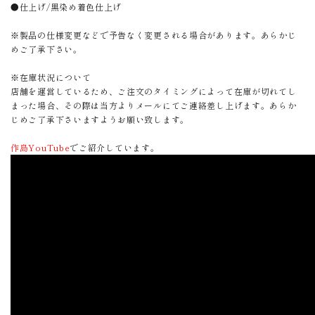
●仕上げ/黒染め着色仕上げ
※製品の仕様変更などで予告なく変更される場合があります。あらかじ
めご了承下さい。
※在庫状況について
店舗を運営しているため、ご注文のタイミングによって在庫が切れてし
まった場合、その際は当方よりメールにてご連絡差し上げます。あらか
じめご了承下さいますようお願い致します。
作島YouTube
でご紹介しています。