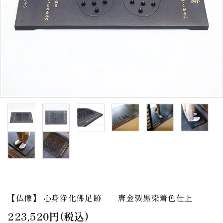
アウトレット
印金
ご利用ガイド
プライバシーポリシー
特定商取引法について
お問い合わせ
【仏像】 心身浄化佛足跡 唐金製黒染着色仕上
223,520円(税込)