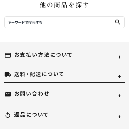
他の商品を探す
search
お支払い方法について
payment
送料・配送について
local_shipping
お問い合わせ
mail
返品について
replay