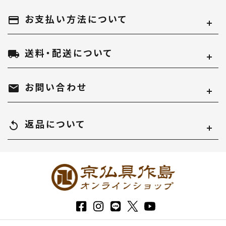
お支払い方法について
キーワード
payment
送料・配送について
local_shipping
カテゴリー
お問い合わせ
mail
返品について
replay
検索する