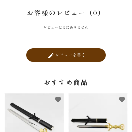
お客様のレビュー（0）
レビューはまだありません
レビューを書く
create
おすすめ商品
favorite
favorite