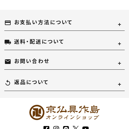
お支払い方法について
payment
送料・配送について
local_shipping
お問い合わせ
mail
返品について
replay