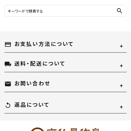
search
お支払い方法について
payment
送料・配送について
local_shipping
お問い合わせ
mail
返品について
replay