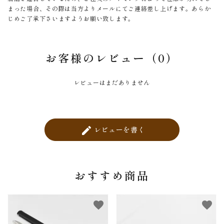
まった場合、その際は当方よりメールにてご連絡差し上げます。あらか
じめご了承下さいますようお願い致します。
お客様のレビュー（0）
レビューはまだありません
レビューを書く
create
おすすめ商品
favorite
favorite