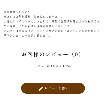
※在庫状況について
当店では店舗を運営、販売もしております。
ご注文のタイミングによりまして、商品の在庫切れ等によりお届けでき
ない場合、またお届けが遅れる場合がございます。
その際には当方よりメールにてご連絡を差し上げます。あらかじめご了
承下さいますようお願い致します。
お客様のレビュー（0）
レビューはまだありません
レビューを書く
create