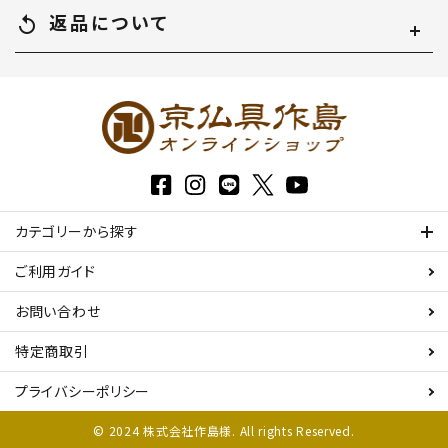
返品について
replay
カテゴリーから探す
ご利用ガイド
お問い合わせ
特定商取引
プライバシーポリシー
© 2024 株式会社作島様. All rights Reserved.