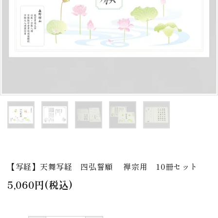
アウトレット
印金
ご利用ガイド
プライバシーポリシー
特定商取引法について
お問い合わせ
【写経】天舞写経 四弘誓願 禅宗用 10冊セット
5,060円(税込)