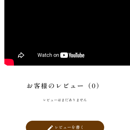
お客様のレビュー（0）
レビューはまだありません
レビューを書く
create