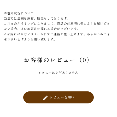
※在庫状況について
当店では店舗を運営、販売もしております。
ご注文のタイミングによりまして、商品の在庫切れ等によりお届けでき
ない場合、またお届けが遅れる場合がございます。
その際には当方よりメールにてご連絡を差し上げます。あらかじめご了
承下さいますようお願い致します。
お客様のレビュー（0）
レビューはまだありません
レビューを書く
create