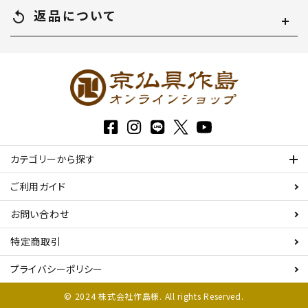
返品について
replay
カテゴリーから探す
ご利用ガイド
お問い合わせ
特定商取引
プライバシーポリシー
© 2024 株式会社作島様. All rights Reserved.