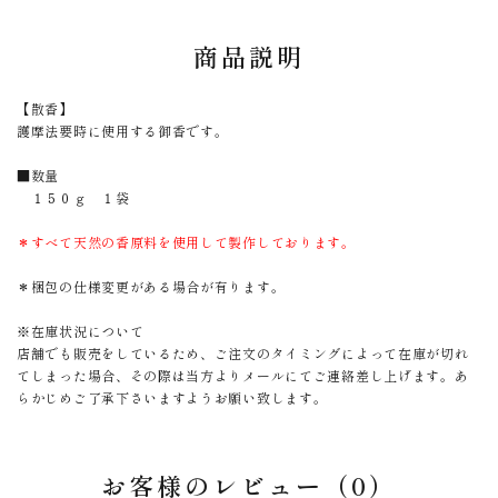
商品説明
【散香】
護摩法要時に使用する御香です。
■数量
１５０ｇ １袋
＊すべて天然の香原料を使用して製作しております。
＊梱包の仕様変更がある場合が有ります。
※在庫状況について
店舗でも販売をしているため、ご注文のタイミングによって在庫が切れ
てしまった場合、その際は当方よりメールにてご連絡差し上げます。あ
らかじめご了承下さいますようお願い致します。
お客様のレビュー（0）