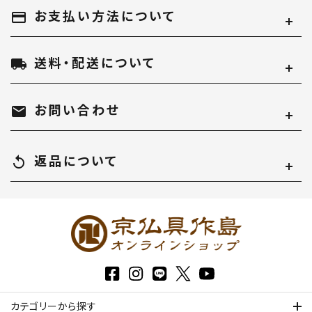
お支払い方法について
payment
送料・配送について
local_shipping
お問い合わせ
mail
返品について
replay
カテゴリーから探す