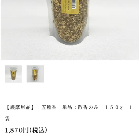
アウトレット
印金
ご利用ガイド
プライバシーポリシー
特定商取引法について
お問い合わせ
【護摩用品】 五種香 単品；散香のみ １５０g １
袋
1,870円(税込)