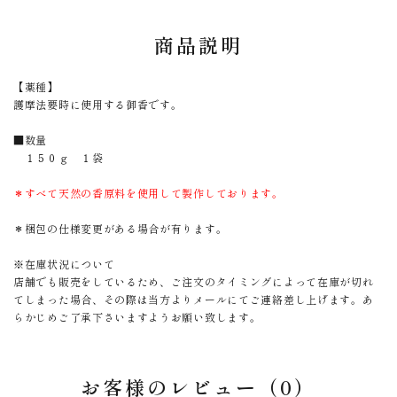
商品説明
【薬種】
護摩法要時に使用する御香です。
■数量
１５０ｇ １袋
＊すべて天然の香原料を使用して製作しております。
＊梱包の仕様変更がある場合が有ります。
※在庫状況について
店舗でも販売をしているため、ご注文のタイミングによって在庫が切れ
てしまった場合、その際は当方よりメールにてご連絡差し上げます。あ
らかじめご了承下さいますようお願い致します。
お客様のレビュー（0）