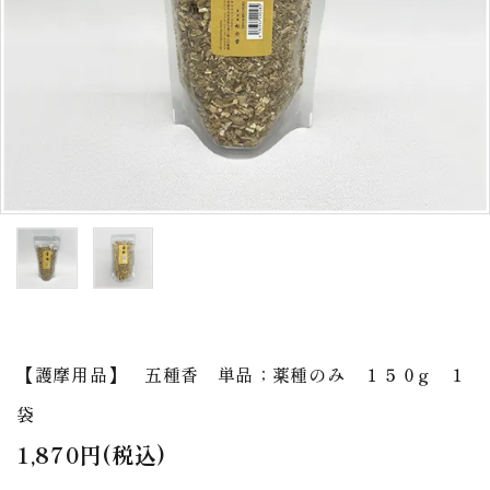
アウトレット
印金
ご利用ガイド
プライバシーポリシー
特定商取引法について
お問い合わせ
【護摩用品】 五種香 単品；薬種のみ １５０g １
袋
1,870円(税込)