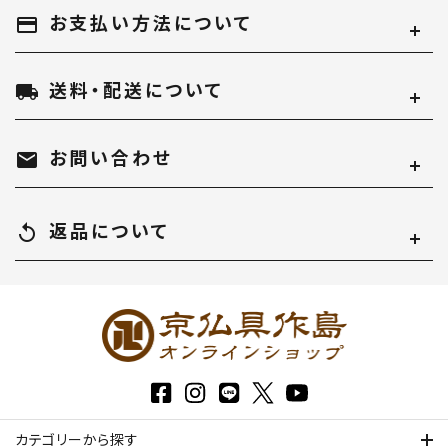
お支払い方法について
payment
送料・配送について
local_shipping
お問い合わせ
mail
返品について
replay
カテゴリーから探す