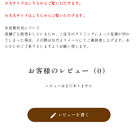
※大サイズはこちらからご覧いただけます。
※大大サイズはこちらからご覧いただけます。
※在庫状況について
店舗でも販売をしているため、ご注文のタイミングによって在庫が切れ
てしまった場合、その際は当方よりメールにてご連絡差し上げます。あ
らかじめご了承下さいますようお願い致します。
お客様のレビュー（0）
レビューはまだありません
レビューを書く
create