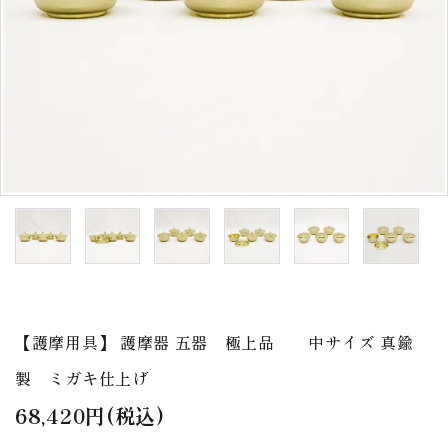
アウトレット
印金
ご利用ガイド
プライバシーポリシー
特定商取引法について
お問い合わせ
【護摩用具】 護摩器 五器 極上品 中サイズ 真鍮
製 ミガキ仕上げ
68,420円(税込)