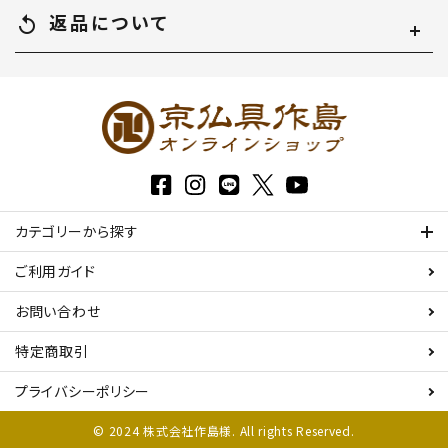
返品について
replay
カテゴリーから探す
ご利用ガイド
お問い合わせ
特定商取引
プライバシーポリシー
© 2024 株式会社作島様. All rights Reserved.