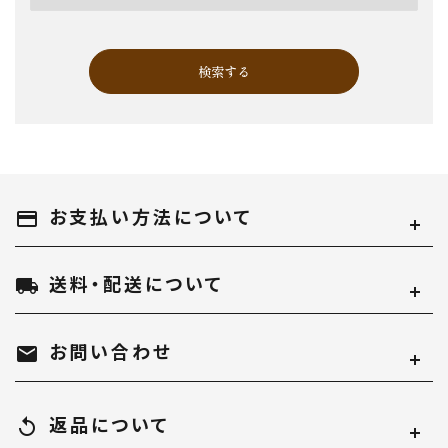
検索する
お支払い方法について
キーワード
payment
送料・配送について
local_shipping
カテゴリー
お問い合わせ
mail
返品について
replay
検索する