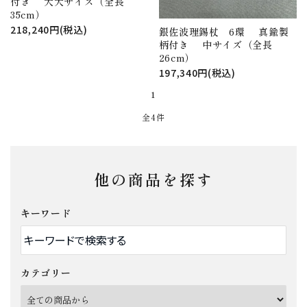
付き 大大サイズ（全長
35cm）
218,240円(税込)
銀佐波理錫杖 6環 真鍮製
柄付き 中サイズ（全長
26cm）
197,340円(税込)
1
全4件
他の商品を探す
キーワード
カテゴリー