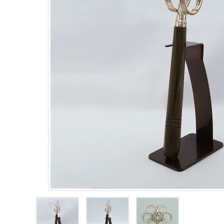
鳴り物
アウトレット
印金
ご利用ガイド
プライバシーポリシー
特定商取引法について
お問い合わせ