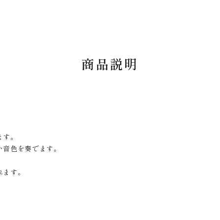
商品説明
ます。
い音色を奏でます。
れます。