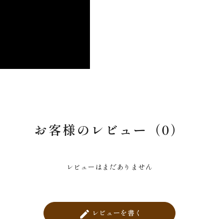
お客様のレビュー（0）
レビューはまだありません
レビューを書く
create