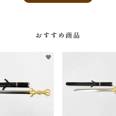
おすすめ商品
favorite