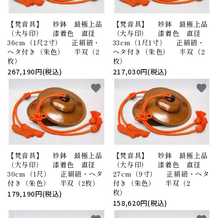
【梵音具】 妙鉢 最極上品
【梵音具】 妙鉢 最極上品
（大与印） 漆着色 直径
（大与印） 漆着色 直径
36cm（1尺2寸） 正絹紐・
33cm（1尺1寸） 正絹紐・
ヘタ付き（朱色） 半双（2
ヘタ付き（朱色） 半双（2
枚）
枚）
267,190円(税込)
217,030円(税込)
favorite
favorite
【梵音具】 妙鉢 最極上品
【梵音具】 妙鉢 最極上品
（大与印） 漆着色 直径
（大与印） 漆着色 直径
30cm（1尺） 正絹紐・ヘタ
27cm（9寸） 正絹紐・ヘタ
付き（朱色） 半双（2枚）
付き（朱色） 半双（2
枚）
179,190円(税込)
158,620円(税込)