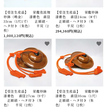
【受注生産品】 栄龍佐波理
【受注生産品】 栄龍妙鉢
妙鉢（鳴金） 漆着色 直径
漆着色 直径24cm（8寸）
33cm（1尺1寸） 正絹紐・
正絹紐・ヘタ付き（朱
ヘタ付き（朱色） 半双（2
色） 半双（2枚）
枚）
294,360円(税込)
1,000,120円(税込)
favorite
favorite
【受注生産品】 栄龍妙鉢
【受注生産品】 栄龍妙鉢
漆着色 直径27cm（9寸）
漆着色 直径30cm（1尺）
正絹紐・ヘタ付き（朱
正絹紐・ヘタ付き（朱
色） 半双（2枚）
色） 半双（2枚）