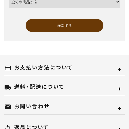
検索する
お支払い方法について
キーワード
payment
送料・配送について
local_shipping
カテゴリー
お問い合わせ
mail
返品について
replay