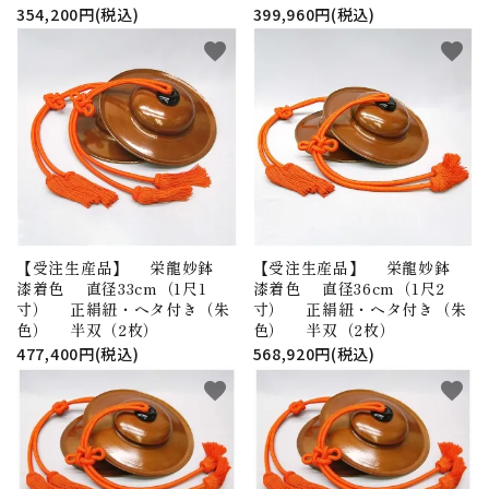
354,200円(税込)
399,960円(税込)
favorite
favorite
【受注生産品】 栄龍妙鉢
【受注生産品】 栄龍妙鉢
漆着色 直径33cm（1尺1
漆着色 直径36cm（1尺2
寸） 正絹紐・ヘタ付き（朱
寸） 正絹紐・ヘタ付き（朱
色） 半双（2枚）
色） 半双（2枚）
477,400円(税込)
568,920円(税込)
favorite
favorite